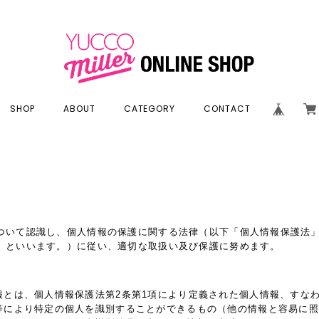
SHOP
ABOUT
CATEGORY
CONTACT
ついて認識し、個人情報の保護に関する法律（以下「個人情報保護法
」といいます。）に従い、適切な取扱い及び保護に努めます。
報とは、個人情報保護法第2条第1項により定義された個人情報、すな
等により特定の個人を識別することができるもの（他の情報と容易に照