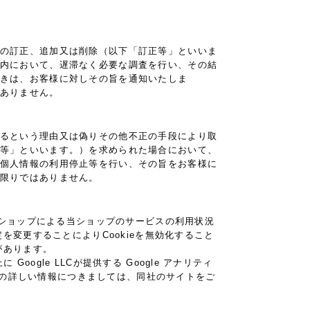
の訂正、追加又は削除（以下「訂正等」といいま
内において、遅滞なく必要な調査を行い、その結
きは、お客様に対しその旨を通知いたしま
ありません。
るという理由又は偽りその他不正の手段により取
等」といいます。）を求められた場合において、
個人情報の利用停止等を行い、その旨をお客様に
限りではありません。
当ショップによる当ショップのサービスの利用状況
を変更することによりCookieを無効化すること
があります。
gle LLCが提供する Google アナリティ
クスの詳しい情報につきましては、同社のサイトをご