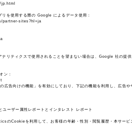
/jp.html
プリを使用する際の Google によるデータ使用：
s/partner-sites?hl=ja
ja
 アナリティクスで使用されることを望まない場合は、Google 社の提供す
ドオン：
t
ticsの広告向けの機能」を有効にしており、下記の機能を利用し、広告やサイト
レポートとユーザー属性レポートとインタレスト レポート
alyticsのCookieを利用して、お客様の年齢・性別・閲覧履歴・本