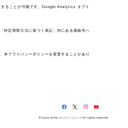
とが可能です。Google Analytics オプト
「特定商取引法に基づく表記」内にある連絡先へ
、本プライバシーポリシーを変更することがあり
© Yucco Miller オンラインショップ All rights reserved.