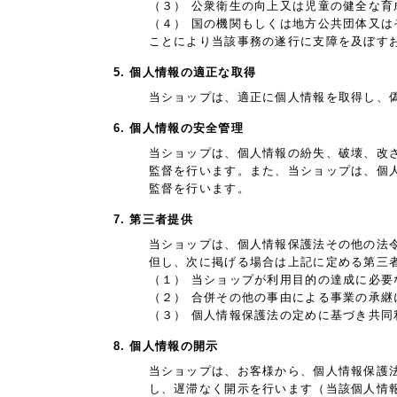
（３） 公衆衛生の向上又は児童の健全な
（４） 国の機関もしくは地方公共団体又
ことにより当該事務の遂行に支障を及ぼす
5. 個人情報の適正な取得
当ショップは、適正に個人情報を取得し、
6. 個人情報の安全管理
当ショップは、個人情報の紛失、破壊、改
監督を行います。また、当ショップは、個
監督を行います。
7. 第三者提供
当ショップは、個人情報保護法その他の法
但し、次に掲げる場合は上記に定める第三
（１） 当ショップが利用目的の達成に必
（２） 合併その他の事由による事業の承
（３） 個人情報保護法の定めに基づき共同
8. 個人情報の開示
当ショップは、お客様から、個人情報保護
し、遅滞なく開示を行います（当該個人情