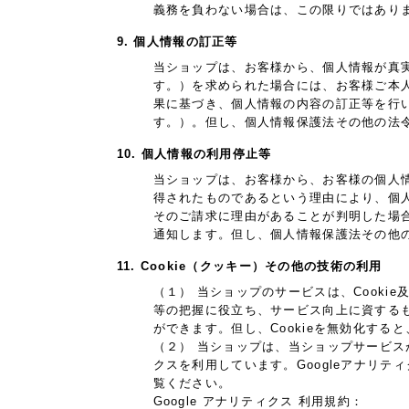
義務を負わない場合は、この限りではあり
9. 個人情報の訂正等
当ショップは、お客様から、個人情報が真
す。）を求められた場合には、お客様ご本
果に基づき、個人情報の内容の訂正等を行
す。）。但し、個人情報保護法その他の法
10. 個人情報の利用停止等
当ショップは、お客様から、お客様の個人
得されたものであるという理由により、個
そのご請求に理由があることが判明した場
通知します。但し、個人情報保護法その他
11. Cookie（クッキー）その他の技術の利用
（１） 当ショップのサービスは、Cook
等の把握に役立ち、サービス向上に資するもの
ができます。但し、Cookieを無効化す
（２） 当ショップは、当ショップサービスが提
クスを利用しています。Googleアナリテ
覧ください。
Google アナリティクス 利用規約：