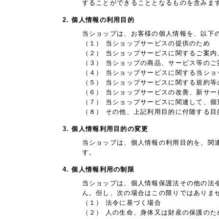
することができることとなるものを含みま
2. 個人情報の利用目的
当ショップは、お客様の個人情報を、以下
（１） 当ショップサービスの提供のため
（２） 当ショップサービスに関するご案
（３） 当ショップの商品、サービス等のご
（４） 当ショップサービスに関する当シ
（５） 当ショップサービスに関する規約等
（６） 当ショップサービスの改善、新サー
（７） 当ショップサービスに関連して、
（８） その他、上記利用目的に付随する目
3. 個人情報利用目的の変更
当ショップは、個人情報の利用目的を、関
す。
4. 個人情報利用の制限
当ショップは、個人情報保護法その他の法
ん。但し、次の場合はこの限りではありま
（１） 法令に基づく場合
（２） 人の生命、身体又は財産の保護の